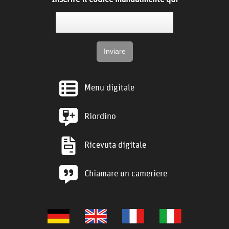
Menu digitale
Riordino
Ricevuta digitale
Chiamare un cameriere